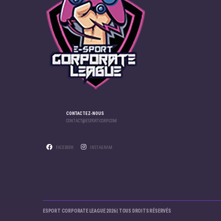
CONTACTEZ-NOUS
CONTACT@ESPORT-CORP.COM
FACEBOOK
INSTAGRAM
ESPORT CORPORATE LEAGUE 2026 | TOUS DROITS RÉSERVÉS