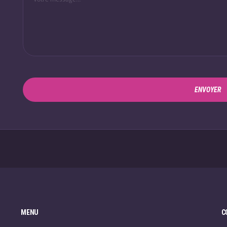
ENVOYER
MENU
C