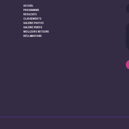
ACCUEIL
PROGRAMME
RÉSULTATS
CLASSEMENTS
GALERIE PHOTOS
GALERIE VIDÉOS
MEILLEURS BUTEURS
RÉCLAMATIONS