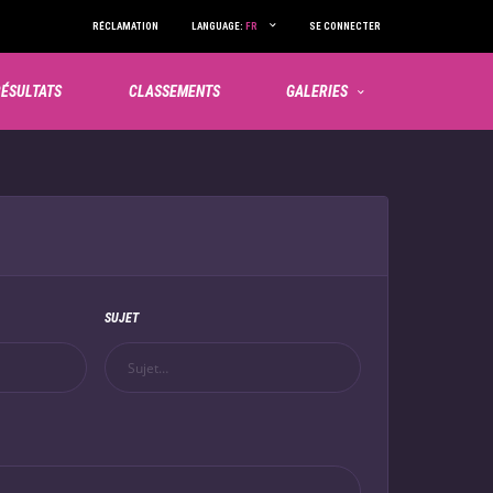
RÉCLAMATION
LANGUAGE:
FR
SE CONNECTER
ÉSULTATS
CLASSEMENTS
GALERIES
SUJET