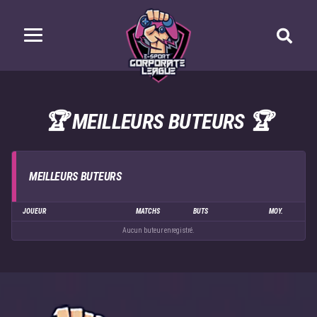
🏆 MEILLEURS BUTEURS 🏆
MEILLEURS BUTEURS
JOUEUR
MATCHS
BUTS
MOY.
Aucun buteur enregistré.