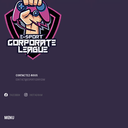
CONTACTEZ-NOUS
CONTACT@ESPORT-CORP.COM
FACEBOOK
INSTAGRAM
MENU