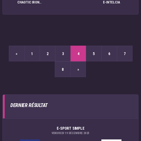
CHAOTIC IRONFURY
E-INTELCIA
«
1
2
3
4
5
6
7
8
»
DERNIER RÉSULTAT
E-SPORT SIMPLE
VENDREDI 19 DÉCEMBRE 2025