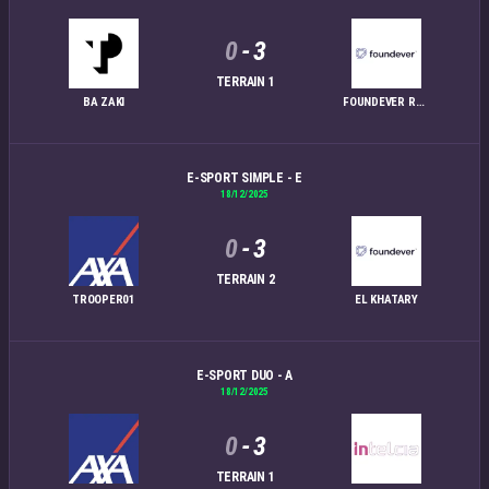
0
-
3
TERRAIN 1
BA ZAKI
FOUNDEVER RBATI
E-SPORT SIMPLE - E
18/12/2025
0
-
3
TERRAIN 2
TROOPER01
EL KHATARY
E-SPORT DUO - A
18/12/2025
0
-
3
TERRAIN 1