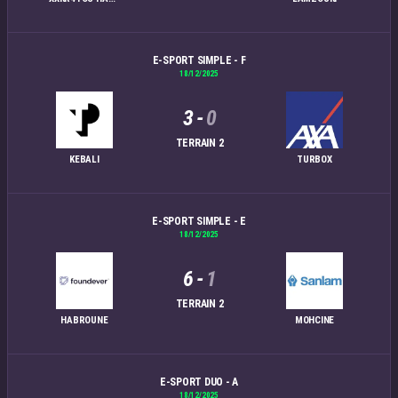
E-SPORT SIMPLE - F
18/12/2025
3
-
0
TERRAIN 2
KEBALI
TURBOX
E-SPORT SIMPLE - E
18/12/2025
6
-
1
TERRAIN 2
HABROUNE
MOHCINE
E-SPORT DUO - A
18/12/2025