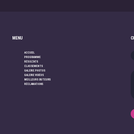
MENU
C
ACCUEIL
PROGRAMME
RÉSULTATS
CLASSEMENTS
GALERIE PHOTOS
GALERIE VIDÉOS
MEILLEURS BUTEURS
RÉCLAMATIONS