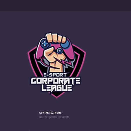
CONTACTEZ-NOUS
CONTACT@ESPORT-CORP.COM