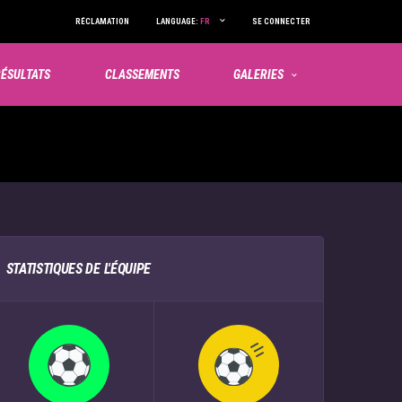
RÉCLAMATION
LANGUAGE:
FR
SE CONNECTER
ÉSULTATS
CLASSEMENTS
GALERIES
STATISTIQUES DE L'ÉQUIPE