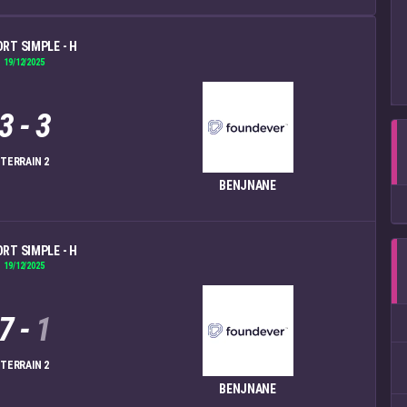
ORT SIMPLE - H
19/12/2025
3
-
3
TERRAIN 2
BENJNANE
ORT SIMPLE - H
19/12/2025
7
-
1
TERRAIN 2
BENJNANE