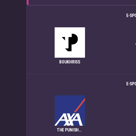
E-SP
BOUKHRISS
E-SP
THE PUNISHER